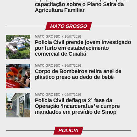
capacitação sobre o Plano Safra da
Agricultura Familiar
MATO GROSSO
MATO GROSSO
16/07/2026
Polícia Civil prende jovem investigado
por furto em estabelecimento
comercial de Cuiabá
MATO GROSSO
16/07/2026
Corpo de Bombeiros retira anel de
plástico preso ao dedo de bebê
MATO GROSSO
08/07/2026
Polícia Civil deflagra 2ª fase da
Operação ‘Incarceratus’ e cumpre
mandados em presídio de Sinop
POLÍCIA