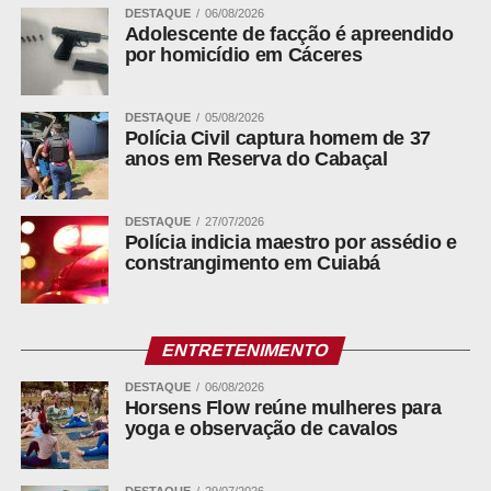
DESTAQUE
06/08/2026
Adolescente de facção é apreendido
por homicídio em Cáceres
DESTAQUE
05/08/2026
Polícia Civil captura homem de 37
anos em Reserva do Cabaçal
DESTAQUE
27/07/2026
Polícia indicia maestro por assédio e
constrangimento em Cuiabá
ENTRETENIMENTO
DESTAQUE
06/08/2026
Horsens Flow reúne mulheres para
yoga e observação de cavalos
DESTAQUE
29/07/2026