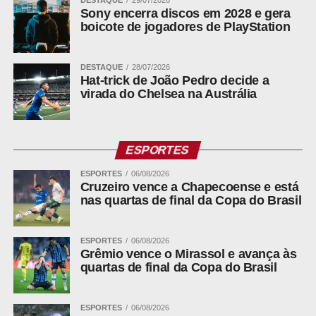
Sony encerra discos em 2028 e gera
boicote de jogadores de PlayStation
DESTAQUE
28/07/2026
Hat-trick de João Pedro decide a
virada do Chelsea na Austrália
ESPORTES
ESPORTES
06/08/2026
Cruzeiro vence a Chapecoense e está
nas quartas de final da Copa do Brasil
ESPORTES
06/08/2026
Grêmio vence o Mirassol e avança às
quartas de final da Copa do Brasil
ESPORTES
06/08/2026