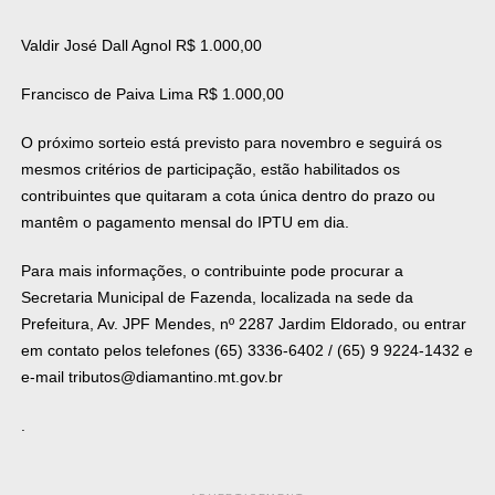
Valdir José Dall Agnol R$ 1.000,00
Francisco de Paiva Lima R$ 1.000,00
O próximo sorteio está previsto para novembro e seguirá os
mesmos critérios de participação, estão habilitados os
contribuintes que quitaram a cota única dentro do prazo ou
mantêm o pagamento mensal do IPTU em dia.
Para mais informações, o contribuinte pode procurar a
Secretaria Municipal de Fazenda, localizada na sede da
Prefeitura, Av. JPF Mendes, nº 2287 Jardim Eldorado, ou entrar
em contato pelos telefones (65) 3336-6402 / (65) 9 9224-1432 e
e-mail
tributos@diamantino.mt.gov.br
.