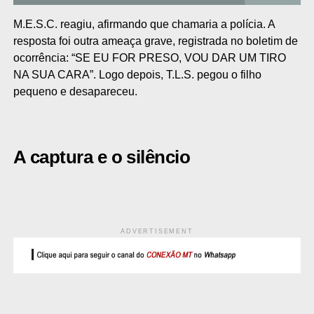
M.E.S.C. reagiu, afirmando que chamaria a polícia. A
resposta foi outra ameaça grave, registrada no boletim de
ocorrência: “SE EU FOR PRESO, VOU DAR UM TIRO
NA SUA CARA”. Logo depois, T.L.S. pegou o filho
pequeno e desapareceu.
A captura e o silêncio
ADVERTISEMENT