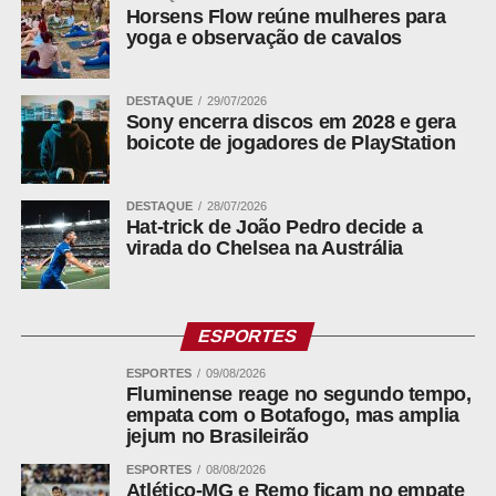
Horsens Flow reúne mulheres para
yoga e observação de cavalos
DESTAQUE
29/07/2026
Sony encerra discos em 2028 e gera
boicote de jogadores de PlayStation
DESTAQUE
28/07/2026
Hat-trick de João Pedro decide a
virada do Chelsea na Austrália
ESPORTES
ESPORTES
09/08/2026
Fluminense reage no segundo tempo,
empata com o Botafogo, mas amplia
jejum no Brasileirão
ESPORTES
08/08/2026
Atlético-MG e Remo ficam no empate