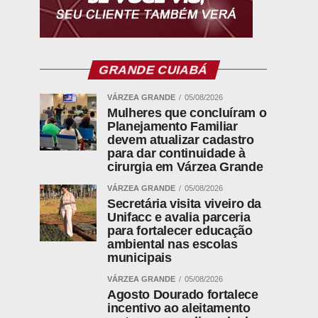
GRANDE CUIABÁ
VÁRZEA GRANDE
05/08/2026
Mulheres que concluíram o
Planejamento Familiar
devem atualizar cadastro
para dar continuidade à
cirurgia em Várzea Grande
VÁRZEA GRANDE
05/08/2026
Secretária visita viveiro da
Unifacc e avalia parceria
para fortalecer educação
ambiental nas escolas
municipais
VÁRZEA GRANDE
05/08/2026
Agosto Dourado fortalece
incentivo ao aleitamento