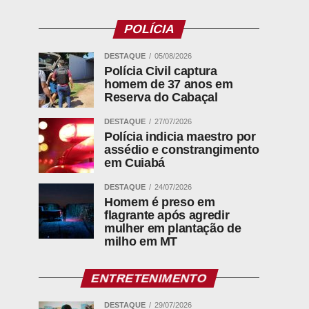
POLÍCIA
DESTAQUE
05/08/2026
Polícia Civil captura
homem de 37 anos em
Reserva do Cabaçal
DESTAQUE
27/07/2026
Polícia indicia maestro por
assédio e constrangimento
em Cuiabá
DESTAQUE
24/07/2026
Homem é preso em
flagrante após agredir
mulher em plantação de
milho em MT
ENTRETENIMENTO
DESTAQUE
29/07/2026