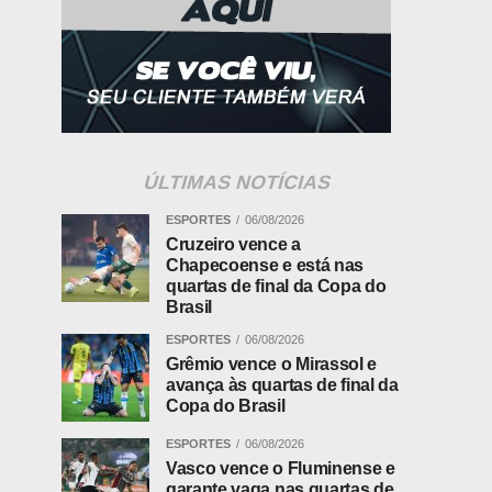
ÚLTIMAS NOTÍCIAS
ESPORTES
06/08/2026
Cruzeiro vence a
Chapecoense e está nas
quartas de final da Copa do
Brasil
ESPORTES
06/08/2026
Grêmio vence o Mirassol e
avança às quartas de final da
Copa do Brasil
ESPORTES
06/08/2026
Vasco vence o Fluminense e
garante vaga nas quartas de