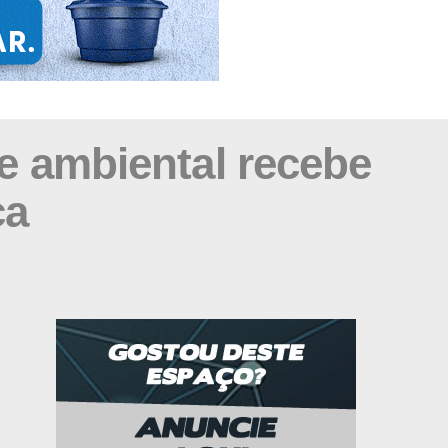
 e ambiental recebe
ca