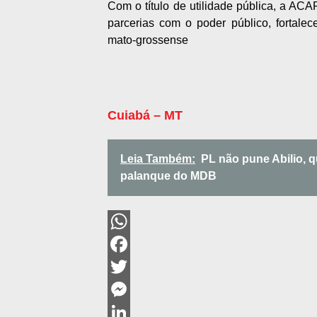
Com o título de utilidade pública, a ACA
parcerias com o poder público, fortalece
mato-grossense
Cuiabá – MT
Leia Também:
PL não pune Abilio, 
palanque do MDB
WhatsApp
Facebook
Twitter
Messenger