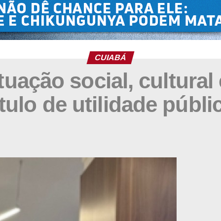
CUIABÁ
ação social, cultural
ítulo de utilidade públi