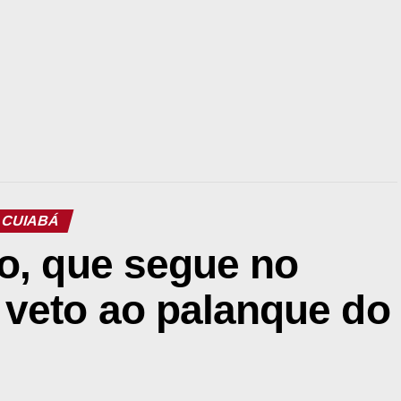
CUIABÁ
io, que segue no
 veto ao palanque do