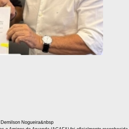
r Demilson Nogueira&nbsp