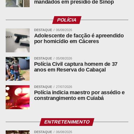
mandados em presídio de Sinop
POLÍCIA
DESTAQUE
06/08/2026
Adolescente de facção é apreendido
por homicídio em Cáceres
DESTAQUE
05/08/2026
Polícia Civil captura homem de 37
anos em Reserva do Cabaçal
DESTAQUE
27/07/2026
Polícia indicia maestro por assédio e
constrangimento em Cuiabá
ENTRETENIMENTO
DESTAQUE
06/08/2026