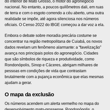
do interior de Mato Grosso, o motor do agronegócio
nacional. No entanto, a poucos quilômetros dali, em ruas
de terra e com o esgoto correndo a céu aberto, uma outra
realidade se impõe, até agora silenciosa nos números
oficiais. O Censo 2022 do IBGE começou a dar voz a ela.
Embora o debate sobre moradia precária costume se
concentrar na região metropolitana de Cuiabá, os novos
dados revelam um fenômeno alarmante: a “favelização”
avança nos principais polos do agronegócio. Cidades
que são símbolos de riqueza e produtividade, como
Rondonópolis, Sinop e Cáceres, abrigam milhares de
pessoas em condições de vida que contrastam
brutalmente com a pujança econômica que elas mesmas
ajudam a gerar.
O mapa da exclusão
Os números acendem um alerta vermelho no mapa do
desenvolvimento mato-grossense. Rondonópolis, o