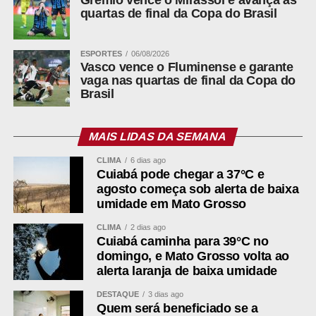
quartas de final da Copa do Brasil
ESPORTES
06/08/2026
Vasco vence o Fluminense e garante
vaga nas quartas de final da Copa do
Brasil
MAIS LIDAS DA SEMANA
CLIMA
6 dias ago
Cuiabá pode chegar a 37°C e
agosto começa sob alerta de baixa
umidade em Mato Grosso
CLIMA
2 dias ago
Cuiabá caminha para 39°C no
domingo, e Mato Grosso volta ao
alerta laranja de baixa umidade
DESTAQUE
3 dias ago
Quem será beneficiado se a