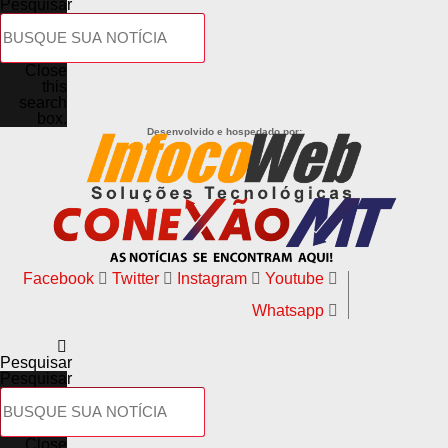
Pesquisar
Close
this
search
box.
Desenvolvido e hospedado por:
Facebook
Twitter
Instagram
Youtube
Whatsapp
Pesquisar
Pesquisar
Close