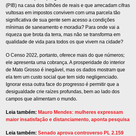
(PIB) na casa dos bilhões de reais e que arrecadam cifras
vultosas em impostos convivem com uma parcela tão
significativa de sua gente sem acesso a condições
mínimas de saneamento e moradia? Para onde vai a
riqueza que brota da terra, mas não se transforma em
qualidade de vida para todos os que vivem na cidade?
O Censo 2022, portanto, oferece mais do que números;
ele apresenta uma cobrança. A prosperidade do interior
de Mato Grosso é inegável, mas os dados mostram que
ela tem um custo social que tem sido negligenciado.
Ignorar essa outra face do progresso é permitir que a
desigualdade crie raízes profundas, bem ao lado dos
campos que alimentam o mundo.
Leia também:
Mauro Mendes: mulheres expressam
maior insatisfação e distanciamento, aponta pesquisa
Leia também:
Senado aprova controverso PL 2.159