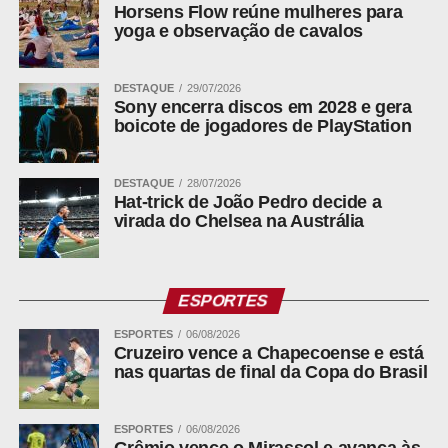
Horsens Flow reúne mulheres para
yoga e observação de cavalos
DESTAQUE
29/07/2026
Sony encerra discos em 2028 e gera
boicote de jogadores de PlayStation
DESTAQUE
28/07/2026
Hat-trick de João Pedro decide a
virada do Chelsea na Austrália
ESPORTES
ESPORTES
06/08/2026
Cruzeiro vence a Chapecoense e está
nas quartas de final da Copa do Brasil
ESPORTES
06/08/2026
Grêmio vence o Mirassol e avança às