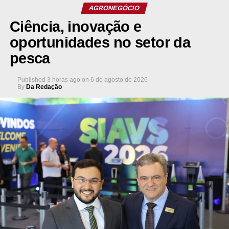
AGRONEGÓCIO
Ciência, inovação e
oportunidades no setor da
pesca
Published
3 horas ago
on
6 de agosto de 2026
By
Da Redação