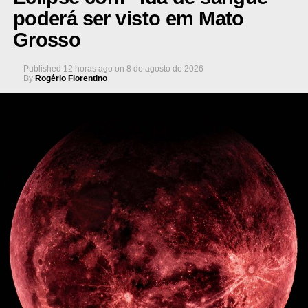
poderá ser visto em Mato
Grosso
Published
12 horas ago
on
8 de agosto de 2026
By
Rogério Florentino