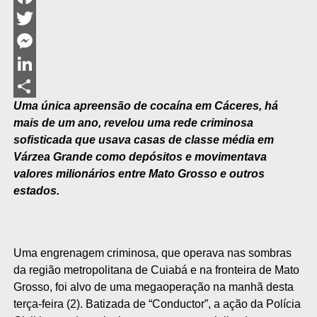
Facebook
Twitter
Messenger
LinkedIn
Uma única apreensão de cocaína em Cáceres, há
Share
mais de um ano, revelou uma rede criminosa
sofisticada que usava casas de classe média em
Várzea Grande como depósitos e movimentava
valores milionários entre Mato Grosso e outros
estados.
Uma engrenagem criminosa, que operava nas sombras
da região metropolitana de Cuiabá e na fronteira de Mato
Grosso, foi alvo de uma megaoperação na manhã desta
terça-feira (2). Batizada de “Conductor”, a ação da Polícia