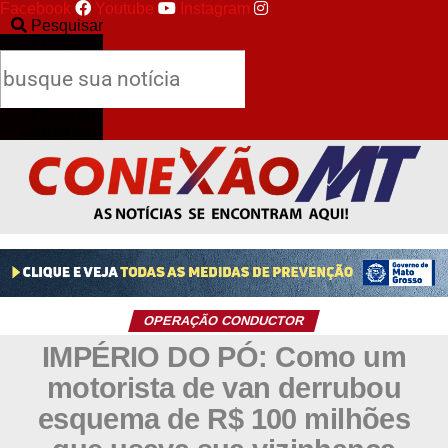
Facebook
Youtube
Instagram
Pesquisar
Pesquisar
Close this
search box.
OPERAÇÃO CONDUCTOR
IMPÉRIO DO PÓ: Como um
motorista de van derrubou
esquema de R$ 100 milhões