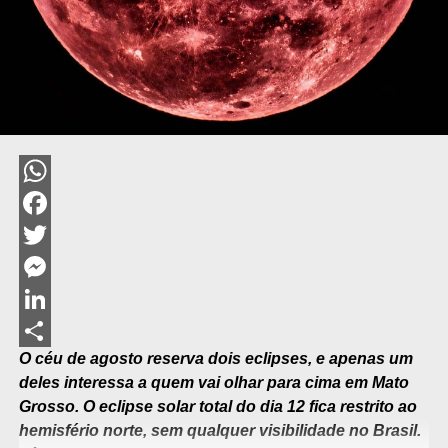
WhatsApp
Facebook
Twitter
Messenger
LinkedIn
O céu de agosto reserva dois eclipses, e apenas um
Share
deles interessa a quem vai olhar para cima em Mato
Grosso. O eclipse solar total do dia 12 fica restrito ao
hemisfério norte, sem qualquer visibilidade no Brasil.