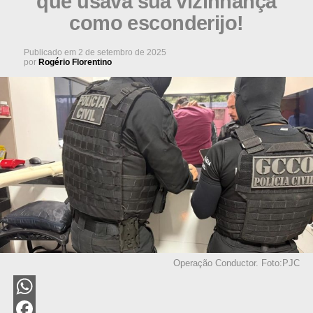
que usava sua vizinhança
como esconderijo!
Publicado em
2 de setembro de 2025
por
Rogério Florentino
Operação Conductor. Foto:PJC
WhatsApp